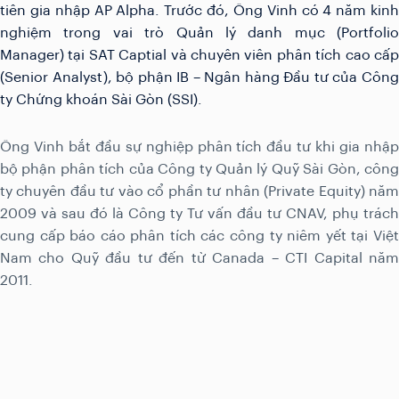
tiên gia nhập AP Alpha. Trước đó, Ông Vinh có 4 năm kinh
nghiệm trong vai trò Quản lý danh mục (Portfolio
Manager) tại SAT Captial và chuyên viên phân tích cao cấp
(Senior Analyst), bộ phận IB – Ngân hàng Đầu tư của Công
ty Chứng khoán Sài Gòn (SSI).
Ông Vinh bắt đầu sự nghiệp phân tích đầu tư khi gia nhập
bộ phận phân tích của Công ty Quản lý Quỹ Sài Gòn, công
ty chuyên đầu tư vào cổ phần tư nhân (Private Equity) năm
2009 và sau đó là Công ty Tư vấn đầu tư CNAV, phụ trách
cung cấp báo cáo phân tích các công ty niêm yết tại Việt
Nam cho Quỹ đầu tư đến từ Canada – CTI Capital năm
2011.