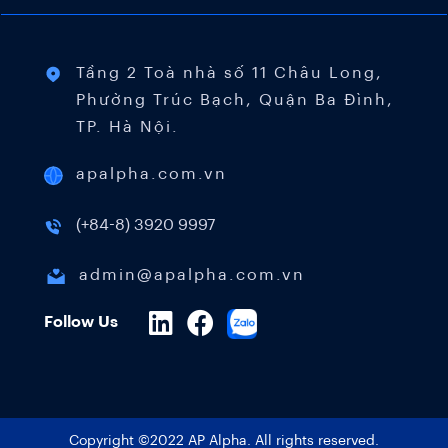
Tầng 2 Toà nhà số 11 Châu Long,
Phường Trúc Bạch, Quận Ba Đình,
TP. Hà Nội.
apalpha.com.vn
(+84-8) 3920 9997
admin@apalpha.com.vn
Follow Us
Copyright ©2022 AP Alpha. All rights reserved.