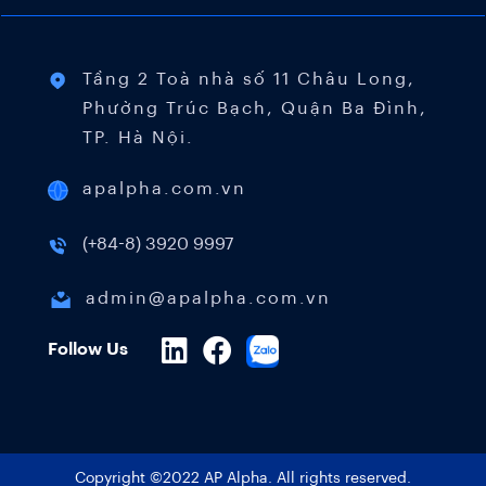
Tầng 2 Toà nhà số 11 Châu Long,
Phường Trúc Bạch, Quận Ba Đình,
TP. Hà Nội.
apalpha.com.vn
(+84-8) 3920 9997
admin@apalpha.com.vn
Follow Us
Copyright ©2022 AP Alpha. All rights reserved.