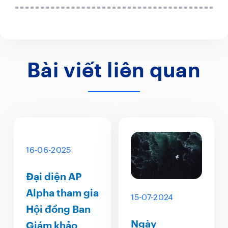
Bài viết liên quan
16-06-2025
Đại diện AP
Alpha tham gia
15-07-2024
Hội đồng Ban
Ngày
Giám khảo