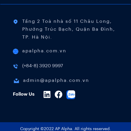
Tầng 2 Toà nhà số 11 Châu Long,
Phường Trúc Bạch, Quận Ba Đình,
TP. Hà Nội.
apalpha.com.vn
(+84-8) 3920 9997
admin@apalpha.com.vn
Follow Us
Copyright ©2022 AP Alpha. All rights reserved.