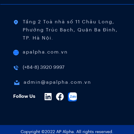
Tầng 2 Toà nhà số 11 Châu Long,
Phường Trúc Bạch, Quận Ba Đình,
TP. Hà Nội.
apalpha.com.vn
(+84-8) 3920 9997
admin@apalpha.com.vn
Follow Us
Copyright ©2022 AP Alpha. All rights reserved.