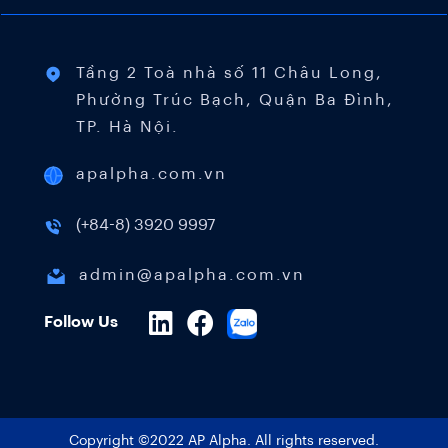
Tầng 2 Toà nhà số 11 Châu Long,
Phường Trúc Bạch, Quận Ba Đình,
TP. Hà Nội.
apalpha.com.vn
(+84-8) 3920 9997
admin@apalpha.com.vn
Follow Us
Copyright ©2022 AP Alpha. All rights reserved.