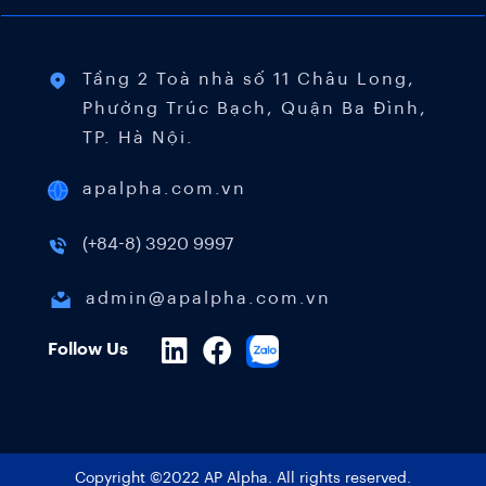
Tầng 2 Toà nhà số 11 Châu Long,
Phường Trúc Bạch, Quận Ba Đình,
TP. Hà Nội.
apalpha.com.vn
(+84-8) 3920 9997
admin@apalpha.com.vn
Follow Us
Copyright ©2022 AP Alpha. All rights reserved.