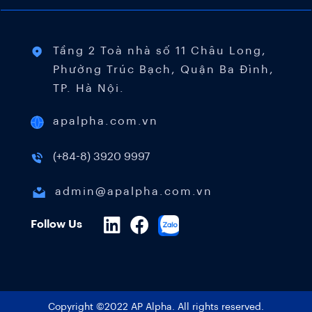
Tầng 2 Toà nhà số 11 Châu Long,
Phường Trúc Bạch, Quận Ba Đình,
TP. Hà Nội.
apalpha.com.vn
(+84-8) 3920 9997
admin@apalpha.com.vn
Follow Us
Copyright ©2022 AP Alpha. All rights reserved.