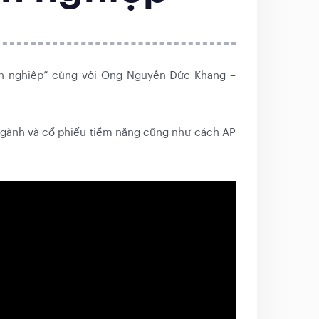
yên nghiệp” cùng với Ông Nguyễn Đức Khang –
 ngành và cổ phiếu tiềm năng cũng như cách AP