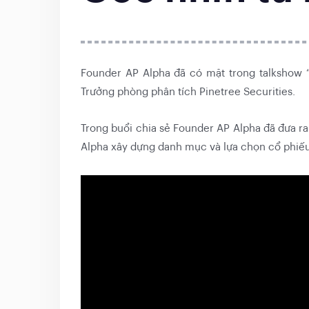
Founder AP Alpha đã có mặt trong talkshow 
Trưởng phòng phân tích Pinetree Securities.
Trong buổi chia sẻ Founder AP Alpha đã đưa r
Alpha xây dựng danh mục và lựa chọn cổ phiếu