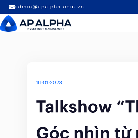
admin@apalpha.com.vn
18-01-2023
Talkshow “T
Góc nhìn từ