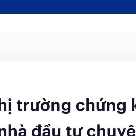
hị trường chứng
 nhà đầu tư chuy