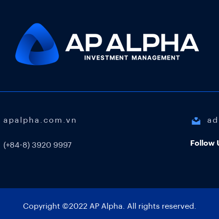
apalpha.com.vn
ad
Follow 
(+84-8) 3920 9997
Copyright ©2022 AP Alpha. All rights reserved.