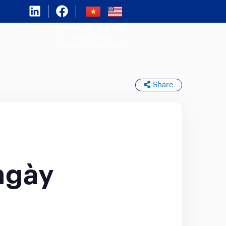
Đăng nhập
Share
ngày