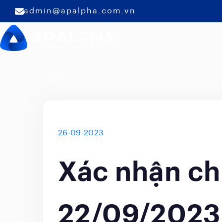
admin@apalpha.com.vn
26-09-2023
Xác nhận ch
22/09/2023