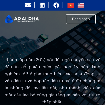
Đăng nhập
Thành lập năm 2017, với đội ngũ chuyên sâu về
đầu tư cổ phiếu niêm yết hơn 15 năm kinh
nghiệm, AP Alpha thực hiện các hoạt động tư
vấn đầu tư và hợp tác đầu tư mà ở đó chúng ta
là những đối tác lâu dài, như thành viên của
một câu lạc bộ cùng gia tăng tài sản với rủi ro
thấp nhất.