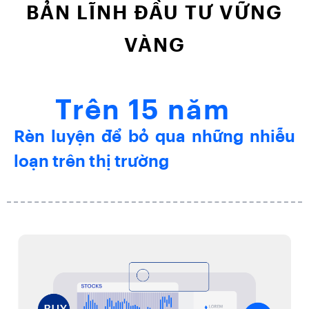
BẢN LĨNH ĐẦU TƯ VỮNG
VÀNG
Trên 15 năm
Rèn luyện để bỏ qua những nhiễu
loạn trên thị trường