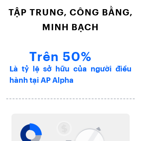
TẬP TRUNG, CÔNG BẰNG,
MINH BẠCH
Trên 50%
Là tỷ lệ sở hữu của người điều
hành tại AP Alpha