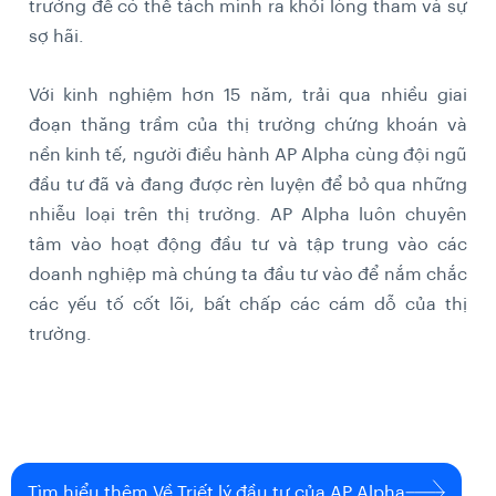
trường để có thể tách mình ra khỏi lòng tham và sự
sợ hãi.
Với kinh nghiệm hơn 15 năm, trải qua nhiều giai
đoạn thăng trầm của thị trường chứng khoán và
nền kinh tế, người điều hành AP Alpha cùng đội ngũ
đầu tư đã và đang được rèn luyện để bỏ qua những
nhiễu loại trên thị trường. AP Alpha luôn chuyên
tâm vào hoạt động đầu tư và tập trung vào các
doanh nghiệp mà chúng ta đầu tư vào để nắm chắc
các yếu tố cốt lõi, bất chấp các cám dỗ của thị
trường.
Tìm hiểu thêm Về Triết lý đầu tư của AP Alpha