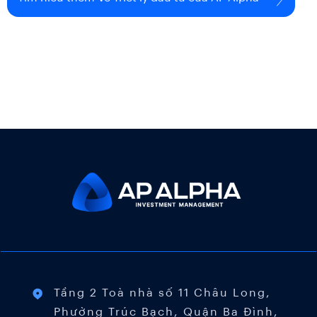
Tầng 2 Toà nhà số 11 Châu Long,
Phường Trúc Bạch, Quận Ba Đình,