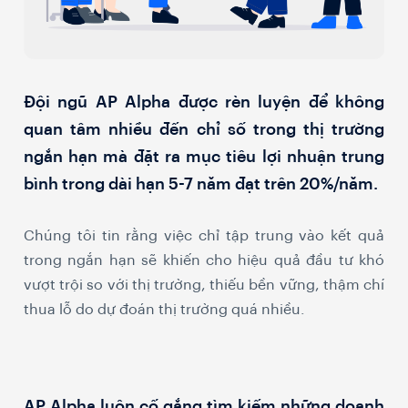
Đội ngũ AP Alpha được rèn luyện để không
quan tâm nhiều đến chỉ số trong thị trường
ngắn hạn mà đặt ra mục tiêu lợi nhuận trung
bình trong dài hạn 5-7 năm đạt trên 20%/năm.
Chúng tôi tin rằng việc chỉ tập trung vào kết quả
trong ngắn hạn sẽ khiến cho hiệu quả đầu tư khó
vượt trội so với thị trường, thiếu bền vững, thậm chí
thua lỗ do dự đoán thị trường quá nhiều.
AP Alpha luôn cố gắng tìm kiếm những doanh